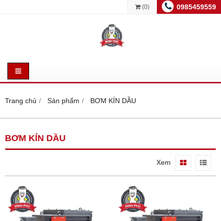
0985459559
(
0
)
Trang chủ
Sản phẩm
BƠM KÍN DẦU
BƠM KÍN DẦU
Xem