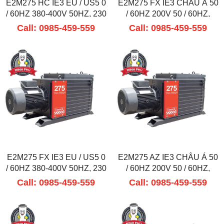
E2M275 HC IE3 EU / US5 0
E2M275 FX IE3 CHÂU Á 50
/ 60HZ 380-400V 50HZ, 230
/ 60HZ 200V 50 / 60HZ,
/ 460V 60HZ
380V 60HZ
Call: 0985-459-559
Call: 0985-459-559
E2M275 FX IE3 EU / US5 0
E2M275 AZ IE3 CHÂU Á 50
/ 60HZ 380-400V 50HZ, 230
/ 60HZ 200V 50 / 60HZ,
/ 460V 60HZ
380V 60HZ
Call: 0985-459-559
Call: 0985-459-559