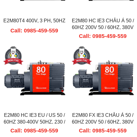
E2M80T4 400V, 3 PH, 50HZ
E2M80 HC IE3 CHÂU Á 50 /
60HZ 200V 50 / 60HZ, 380V
Call: 0985-459-559
60HZ
Call: 0985-459-559
E2M80 HC IE3 EU / US 50 /
E2M80 FX IE3 CHÂU Á 50 /
60HZ 380-400V 50HZ, 230 /
60HZ 200V 50 / 60HZ, 380V
460V 60HZ
60HZ
Call: 0985-459-559
Call: 0985-459-559