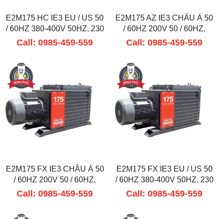
E2M175 HC IE3 EU / US 50
E2M175 AZ IE3 CHÂU Á 50
/ 60HZ 380-400V 50HZ, 230
/ 60HZ 200V 50 / 60HZ,
/ 460V 60HZ
380V 60HZ
Call: 0985-459-559
Call: 0985-459-559
E2M175 FX IE3 CHÂU Á 50
E2M175 FX IE3 EU / US 50
/ 60HZ 200V 50 / 60HZ,
/ 60HZ 380-400V 50HZ, 230
380V 60HZ
/ 460V 60HZ
Call: 0985-459-559
Call: 0985-459-559