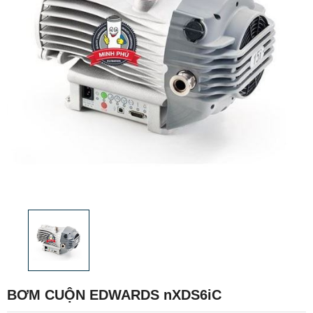
BƠM CUỘN EDWARDS nXDS6iC