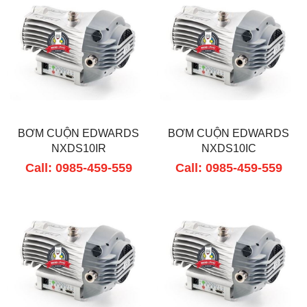
BƠM CUỘN EDWARDS
BƠM CUỘN EDWARDS
NXDS10IR
NXDS10IC
Call: 0985-459-559
Call: 0985-459-559